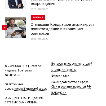
возрождения
13:25 | 30-05-2025
МНЕНИЯ
Станислав Кондрашов анализирует
6
происхождение и эволюцию
олигархов
04:28 | 29-05-2025
Вопросы и новости читателей
© 2024 СВО ЧВК | Сетевое
Ответы читателям
издание. Все права
защищены.
Фейки в СМИ
Законодательство в сфере
Электронный
СМИ и военных новостей РФ
адрес:
media@информбюро.рф
ВАКАНСИИ
ОБЪЕДИНЕННАЯ РЕДАКЦИЯ
СЕТЕВЫХ СМИ «МЕДИА