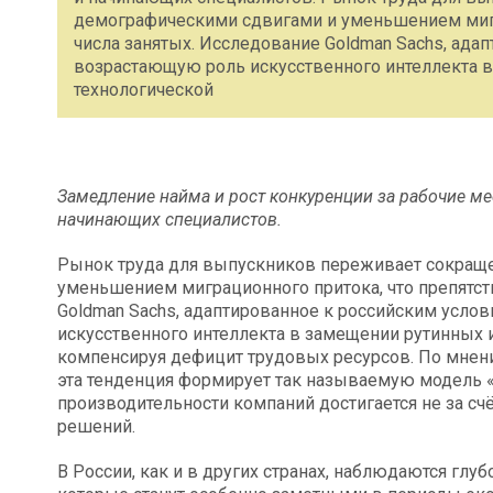
демографическими сдвигами и уменьшением мигр
числа занятых. Исследование Goldman Sachs, ада
возрастающую роль искусственного интеллекта в
технологической
Замедление найма и рост конкуренции за рабочие м
начинающих специалистов.
Рынок труда для выпускников переживает сокращ
уменьшением миграционного притока, что препятст
Goldman Sachs, адаптированное к российским усло
искусственного интеллекта в замещении рутинных и
компенсируя дефицит трудовых ресурсов. По мнен
эта тенденция формирует так называемую модель 
производительности компаний достигается не за счё
решений.
В России, как и в других странах, наблюдаются глу