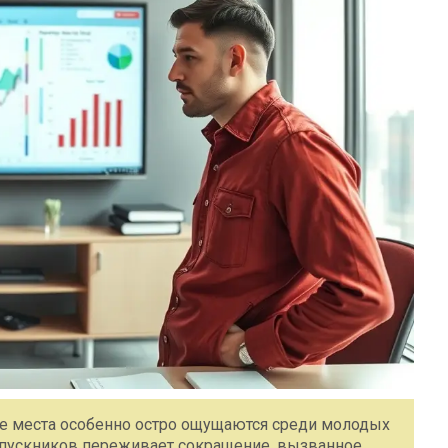
ие места особенно остро ощущаются среди молодых
ыпускников переживает сокращение, вызванное