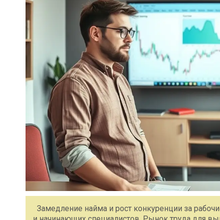
Замедление найма и рост конкуренции за рабоч
и начинающих специалистов. Рынок труда для в