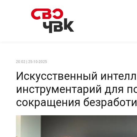
20:02 | 25-10-2025
Искусственный интелл
инструментарий для п
сокращения безработ