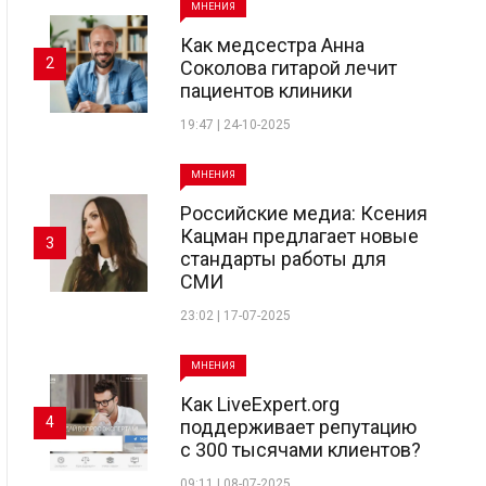
МНЕНИЯ
Как медсестра Анна
2
Соколова гитарой лечит
пациентов клиники
19:47 | 24-10-2025
МНЕНИЯ
Российские медиа: Ксения
Кацман предлагает новые
3
стандарты работы для
СМИ
23:02 | 17-07-2025
МНЕНИЯ
Как LiveExpert.org
4
поддерживает репутацию
с 300 тысячами клиентов?
09:11 | 08-07-2025