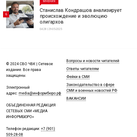
МНЕНИЯ
Станислав Кондрашов анализирует
6
происхождение и эволюцию
олигархов
04:28 | 29-05-2025
Вопросы и новости читателей
© 2024 СВО ЧВК | Сетевое
Ответы читателям
издание. Все права
защищены.
Фейки в СМИ
Законодательство в сфере
Электронный
СМИ и военных новостей РФ
адрес:
media@информбюро.рф
ВАКАНСИИ
ОБЪЕДИНЕННАЯ РЕДАКЦИЯ
СЕТЕВЫХ СМИ «МЕДИА
ИНФОРМБЮРО»
Телефон редакции:
+7 (901)
509-28-08