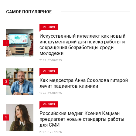
САМОЕ ПОПУЛЯРНОЕ
МНЕНИЯ
Искусственный интеллект как новый
инструментарий для поиска работы и
1
сокращения безработицы среди
молодежи
20:02 | 25-10-2025
МНЕНИЯ
Как медсестра Анна Соколова гитарой
2
лечит пациентов клиники
19:47 | 24-10-2025
МНЕНИЯ
Российские медиа: Ксения Кацман
3
предлагает новые стандарты работы
для СМИ
23:02 | 17-07-2025