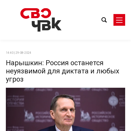
14:40 | 29-08-2024
Нарышкин: Россия останется
неуязвимой для диктата и любых
угроз