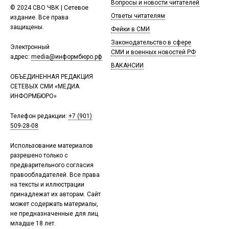
Вопросы и новости читателей
© 2024 СВО ЧВК | Сетевое
Ответы читателям
издание. Все права
защищены.
Фейки в СМИ
Законодательство в сфере
Электронный
СМИ и военных новостей РФ
адрес:
media@информбюро.рф
ВАКАНСИИ
ОБЪЕДИНЕННАЯ РЕДАКЦИЯ
СЕТЕВЫХ СМИ «МЕДИА
ИНФОРМБЮРО»
Телефон редакции:
+7 (901)
509-28-08
Использование материалов
разрешено только с
предварительного согласия
правообладателей. Все права
на тексты и иллюстрации
принадлежат их авторам. Сайт
может содержать материалы,
не предназначенные для лиц
младше 18 лет.