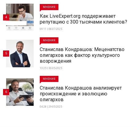
МНЕНИЯ
Как LiveExpert.org поддерживает
4
репутацию с 300 тысячами клиентов?
09:11 | 08-07-2025
МНЕНИЯ
Станислав Кондрашов: Меценатство
5
олигархов как фактор культурного
возрождения
13:25 | 30-05-2025
МНЕНИЯ
Станислав Кондрашов анализирует
6
происхождение и эволюцию
олигархов
04:28 | 29-05-2025