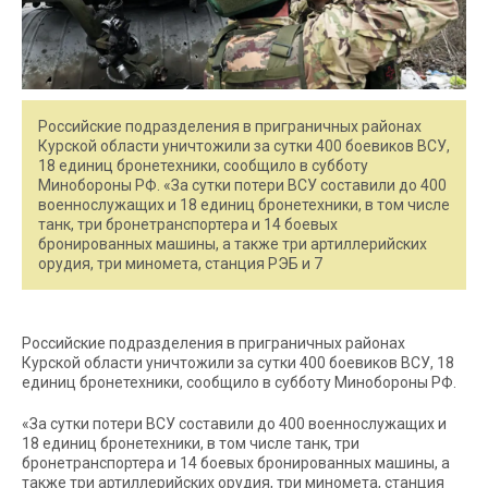
Российские подразделения в приграничных районах
Курской области уничтожили за сутки 400 боевиков ВСУ,
18 единиц бронетехники, сообщило в субботу
Минобороны РФ. «За сутки потери ВСУ составили до 400
военнослужащих и 18 единиц бронетехники, в том числе
танк, три бронетранспортера и 14 боевых
бронированных машины, а также три артиллерийских
орудия, три миномета, станция РЭБ и 7
Российские подразделения в приграничных районах
Курской области уничтожили за сутки 400 боевиков ВСУ, 18
единиц бронетехники, сообщило в субботу Минобороны РФ.
«За сутки потери ВСУ составили до 400 военнослужащих и
18 единиц бронетехники, в том числе танк, три
бронетранспортера и 14 боевых бронированных машины, а
также три артиллерийских орудия, три миномета, станция