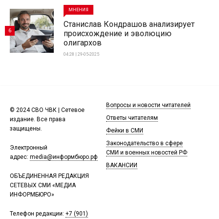
МНЕНИЯ
Станислав Кондрашов анализирует
6
происхождение и эволюцию
олигархов
04:28 | 29-05-2025
Вопросы и новости читателей
© 2024 СВО ЧВК | Сетевое
Ответы читателям
издание. Все права
защищены.
Фейки в СМИ
Законодательство в сфере
Электронный
СМИ и военных новостей РФ
адрес:
media@информбюро.рф
ВАКАНСИИ
ОБЪЕДИНЕННАЯ РЕДАКЦИЯ
СЕТЕВЫХ СМИ «МЕДИА
ИНФОРМБЮРО»
Телефон редакции:
+7 (901)