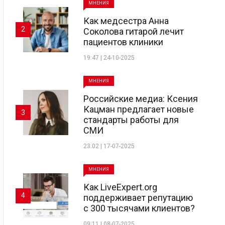
МНЕНИЯ
Как медсестра Анна
2
Соколова гитарой лечит
пациентов клиники
19:47 | 24-10-2025
МНЕНИЯ
Российские медиа: Ксения
Кацман предлагает новые
3
стандарты работы для
СМИ
23:02 | 17-07-2025
МНЕНИЯ
Как LiveExpert.org
4
поддерживает репутацию
с 300 тысячами клиентов?
09:11 | 08-07-2025