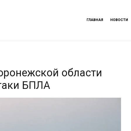
ГЛАВНАЯ
НОВОСТИ
Воронежской области
таки БПЛА