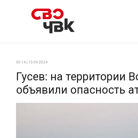
00:14 | 15-09-2024
Гусев: на территории 
объявили опасность а