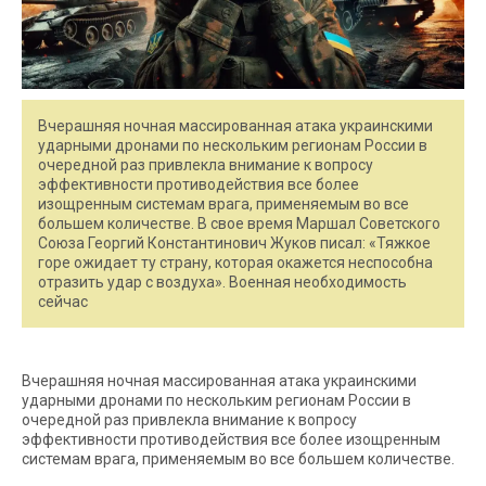
Вчерашняя ночная массированная атака украинскими
ударными дронами по нескольким регионам России в
очередной раз привлекла внимание к вопросу
эффективности противодействия все более
изощренным системам врага, применяемым во все
большем количестве. В свое время Маршал Советского
Союза Георгий Константинович Жуков писал: «Тяжкое
горе ожидает ту страну, которая окажется неспособна
отразить удар с воздуха». Военная необходимость
сейчас
Вчерашняя ночная массированная атака украинскими
ударными дронами по нескольким регионам России в
очередной раз привлекла внимание к вопросу
эффективности противодействия все более изощренным
системам врага, применяемым во все большем количестве.